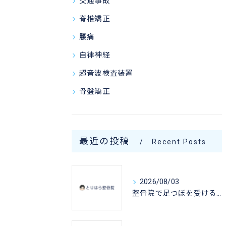
交通事故
脊椎矯正
腰痛
自律神経
超音波検査装置
骨盤矯正
最近の投稿
Recent Posts
2026/08/03
整骨院で足つぼを受けるなら宮崎県宮崎市西臼杵郡高千穂町で失敗しない選び方と施術のポイント