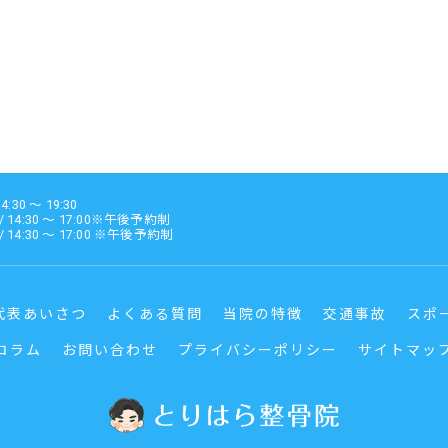
4:30 ～ 19:30
 / 14:30 ～ 17:00※午後予約制
 / 14:30 ～ 17:00 ※午後予約制
代表あいさつ
よくある質問
当院の特徴
交通事故
スポ
コラム
お問い合わせ
プライバシーポリシー
サイトマッ