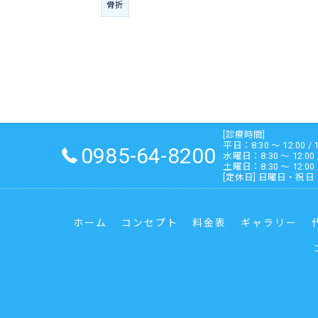
骨折
[診療時間]
平日：8:30 ～ 12:00 / 1
0985-64-8200
水曜日：8:30 ～ 12:00
土曜日：8:30 ～ 12:00
[定休日] 日曜日・祝日
ホーム
コンセプト
料金表
ギャラリー