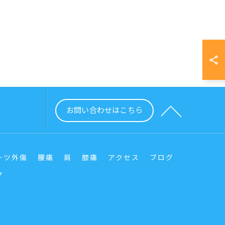
お問い合わせはこちら
ーツ外傷
腰痛
肩
膝痛
アクセス
ブログ
プ