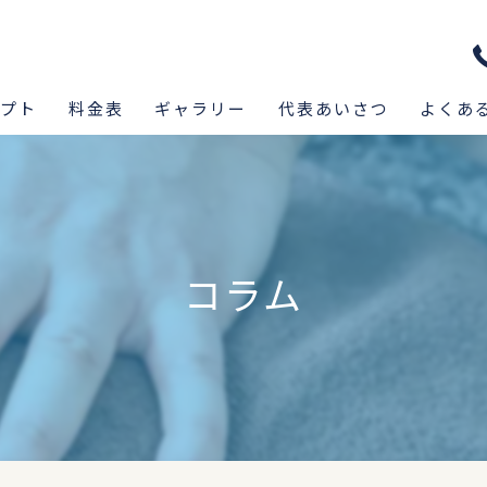
セプト
料金表
ギャラリー
代表あいさつ
よくあ
コラム