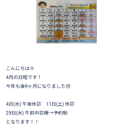
こんにちは🌞
4月の日程です！
今年も後9ヶ月になりました😓
4日(水) 午後休診 11日(土) 休診
29日(水) 午前中診療→予約制
となります！！