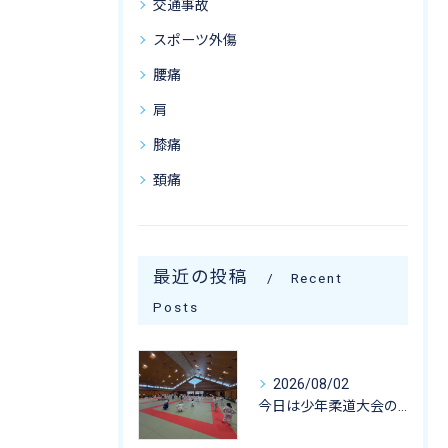
交通事故
スポーツ外傷
腰痛
肩
膝痛
頚痛
最近の投稿
Recent
Posts
2026/08/02
今日は少年柔道大会のお手伝いに行ってきました☺️