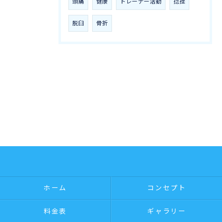
頭痛
健康
トレーナー活動
捻挫
脱臼
骨折
ホーム
コンセプト
料金表
ギャラリー