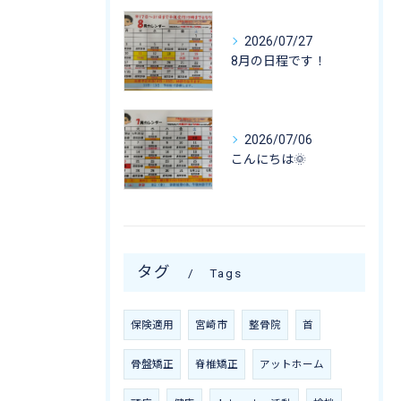
2026/07/27
8月の日程です！
2026/07/06
こんにちは🌞
タグ
Tags
保険適用
宮崎市
整骨院
首
骨盤矯正
脊椎矯正
アットホーム