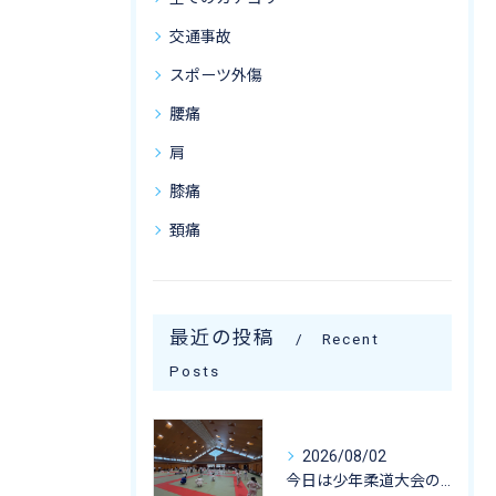
交通事故
スポーツ外傷
腰痛
肩
膝痛
頚痛
最近の投稿
Recent
Posts
2026/08/02
今日は少年柔道大会のお手伝いに行ってきました☺️