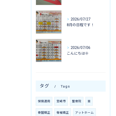
2026/07/27
8月の日程です！
2026/07/06
こんにちは🌞
タグ
Tags
保険適用
宮崎市
整骨院
首
骨盤矯正
脊椎矯正
アットホーム