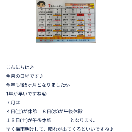
こんにちは🌞
今月の日程です♪
今年も後5ヶ月となりました💦
1年が早いですね😭
７月は
４日(土)が休診 ８日(水)が午後休診
１８日(土)が午後休診 となります。
早く梅雨明けして、晴れが出てくるといいですね♪