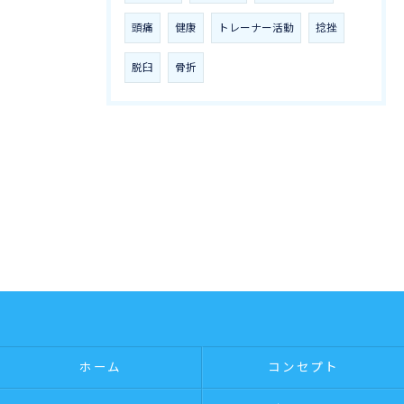
頭痛
健康
トレーナー活動
捻挫
脱臼
骨折
ホーム
コンセプト