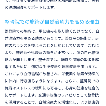
て、整骨院は交通事故後の痛みを効果的に緩和し、患者
の健康回復をサポートします。
整骨院での施術が自然治癒力を高める理由
整骨院での施術は、単に痛みを取り除くだけでなく、自
然治癒力を高める効果があります。整骨院の施術は、身
体のバランスを整えることを目的としています。これに
より、神経系や免疫系の働きが正常化し、体の自己修復
能力が向上します。整骨院では、筋肉や関節の緊張を解
消するために、適切な手技療法や理学療法を用います。
これにより血液循環が改善され、栄養素や酸素が効果的
に体内に行き渡るようになります。さらに、整骨院での
施術はストレスの緩和にも寄与し、心身の健康を総合的
にサポートします。交通事故後のリハビリとして整骨院
を活用することで、自然治癒力を活性化し、より健康的