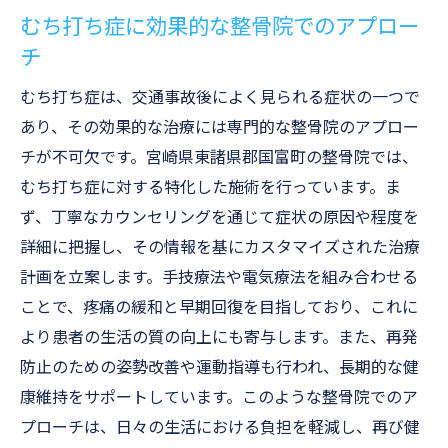
むち打ち症に効果的な整骨院でのアプロー
チ
むち打ち症は、交通事故後によく見られる症状の一つで
あり、その効果的な治療には専門的な整骨院のアプロー
チが不可欠です。宮崎県東諸県郡国富町の整骨院では、
むち打ち症に対する特化した施術を行っています。ま
ず、丁寧なカウンセリングを通じて症状の原因や程度を
詳細に把握し、その情報を基にカスタマイズされた治療
計画を立案します。手技療法や電気療法を組み合わせる
ことで、疼痛の緩和と早期回復を目指しており、これに
より患者の生活の質の向上にも寄与します。また、再発
防止のための姿勢改善や運動指導も行われ、長期的な健
康維持をサポートしています。このような整骨院でのア
プローチは、日々の生活における負担を軽減し、再び健