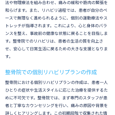
法や物理療法を組み合わせ、痛みの緩和や筋肉の緊張を
和らげます。また、リハビリ過程では、患者が自分のペ
ースで無理なく進められるように、個別の運動療法やス
トレッチが指導されます。これにより、心と身体のバラ
ンスを整え、事故前の健康な状態に戻ることを目指しま
す。整骨院でのリハビリは、患者の生活の質を向上さ
せ、安心して日常生活に戻るための大きな支援となりま
す。
整骨院での個別リハビリプランの作成
整骨院における個別リハビリプランの作成は、患者一人
ひとりの症状や生活スタイルに応じた治療を提供するた
めに不可欠です。整骨院では、まず専門のスタッフが患
者と丁寧なカウンセリングを行い、痛みの原因や背景を
詳しくヒアリングします。この初期段階で収集された情