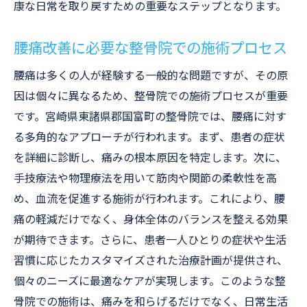
康な日常を取り戻すための重要なステップとなります。
腰痛改善に必要な整骨院での施術プロセス
腰痛は多くの人が経験する一般的な問題ですが、その原
因は個々に異なるため、整骨院での施術プロセスが重要
です。宮崎県東諸県郡国富町の整骨院では、腰痛に対す
る多角的なアプローチが行われます。まず、患者の症状
を詳細に診断し、痛みの根本原因を特定します。次に、
手技療法や物理療法を用いて筋肉や関節の柔軟性を高
め、血流を促進する施術が行われます。これにより、腰
痛の軽減だけでなく、身体全体のバランスを整える効果
が期待できます。さらに、患者一人ひとりの症状や生活
習慣に応じたカスタマイズされた治療計画が提供され、
個々のニーズに最適なケアが実現します。このような整
骨院での施術は、痛みを和らげるだけでなく、日常生活