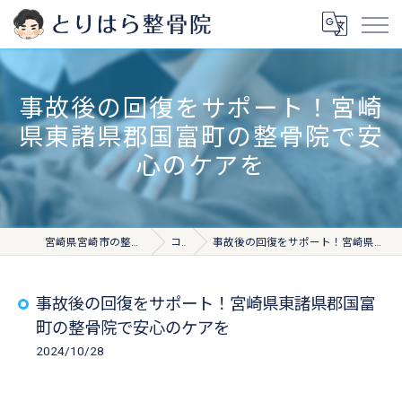
事故後の回復をサポート！宮崎
県東諸県郡国富町の整骨院で安
心のケアを
宮崎県宮崎市の整骨院ならとりはら整骨院
コラム
事故後の回復をサポート！宮崎県東諸県郡国富町の整骨院で安心のケアを
事故後の回復をサポート！宮崎県東諸県郡国富
町の整骨院で安心のケアを
2024/10/28