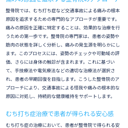
整骨院では、むち打ち症など交通事故による痛みの根本
原因を追求するための専門的なアプローチが重要です。
痛みの原因を正確に特定することは、効果的な治療を行
うための第一歩です。整骨院の専門家は、患者の姿勢や
筋肉の状態を詳しく分析し、痛みの発生源を明らかにし
ます。このプロセスには、姿勢のチェックや可動域の評
価、さらには身体の触診が含まれます。これに基づい
て、手技療法や電気療法などの適切な治療法が選択さ
れ、患者の早期回復を目指します。こうした整骨院のア
プローチにより、交通事故による怪我や痛みの根本的な
原因に対処し、持続的な健康維持をサポートします。
むち打ち症治療で患者が得られる安心感
むち打ち症の治療において、患者が整骨院で得られる安