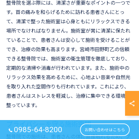
整骨院を選ぶ際には、清潔さが重要なポイントの一つで
す。首の痛みを和らげるために訪れる患者さんにとっ
て、清潔で整った施術室は心身ともにリラックスできる
場所でなければなりません。施術室が常に清潔に保たれ
ていることで、患者さんは安心して施術を受けることが
でき、治療の効果も高まります。宮崎市田野町乙の信頼
できる整骨院では、施術室の衛生管理を徹底しており、
定期的な清掃や消毒が行われています。また、施術中の
リラックス効果を高めるために、心地よい音楽や自然光
を取り入れた空間作りも行われています。これにより、
患者さんはストレスを軽減し、治療に集中できる環境が
整っています。
プライバシーを守る施術空間
0985-64-8200
お問い合わせはこちら
整骨院での施術は、患者さんの体に直接触れるため、プ