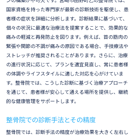
ンの構築が不可欠です。宮崎市田野町乙の整骨院では、
国家資格を持った専門家が最新の診断技術を駆使し、患
者様の症状を詳細に分析します。診断結果に基づいて、
個々の状況に最適な治療法を提案することで、効果的な
痛みの軽減と再発防止を図ります。例えば、首の筋肉の
緊張や関節の不調が痛みの原因である場合、手技療法や
ストレッチが推奨されることがあります。さらに、治療
の進行状況に応じて、プランを適宜見直し、常に患者様
の体調やライフスタイルに適した対応を心がけていま
す。整骨院では、こうした診断に基づく治療アプローチ
を通じて、患者様が安心して通える場所を提供し、継続
的な健康管理をサポートします。
整骨院での診断手法とその精度
整骨院では、診断手法の精度が治療効果を大きく左右し