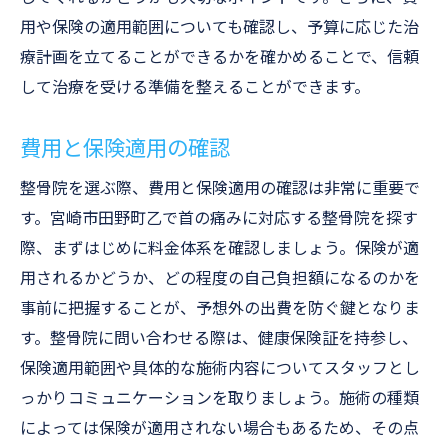
定期的なメンテナンスの重要性
用や保険の適用範囲についても確認し、予算に応じた治
整骨院での治療を最大限に生かす方法
療計画を立てることができるかを確かめることで、信頼
首の痛みを防ぐための日常習慣
して治療を受ける準備を整えることができます。
費用と保険適用の確認
整骨院を選ぶ際、費用と保険適用の確認は非常に重要で
す。宮崎市田野町乙で首の痛みに対応する整骨院を探す
際、まずはじめに料金体系を確認しましょう。保険が適
用されるかどうか、どの程度の自己負担額になるのかを
事前に把握することが、予想外の出費を防ぐ鍵となりま
す。整骨院に問い合わせる際は、健康保険証を持参し、
保険適用範囲や具体的な施術内容についてスタッフとし
っかりコミュニケーションを取りましょう。施術の種類
によっては保険が適用されない場合もあるため、その点