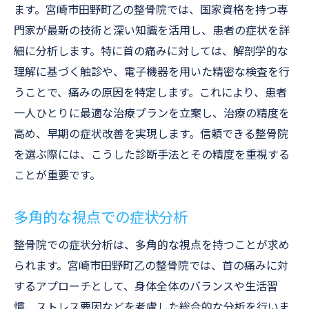
ます。宮崎市田野町乙の整骨院では、国家資格を持つ専
門家が最新の技術と深い知識を活用し、患者の症状を詳
細に分析します。特に首の痛みに対しては、解剖学的な
理解に基づく触診や、電子機器を用いた精密な検査を行
うことで、痛みの原因を特定します。これにより、患者
一人ひとりに最適な治療プランを立案し、治療の精度を
高め、早期の症状改善を実現します。信頼できる整骨院
を選ぶ際には、こうした診断手法とその精度を重視する
ことが重要です。
多角的な視点での症状分析
整骨院での症状分析は、多角的な視点を持つことが求め
られます。宮崎市田野町乙の整骨院では、首の痛みに対
するアプローチとして、身体全体のバランスや生活習
慣、ストレス要因などを考慮した総合的な分析を行いま