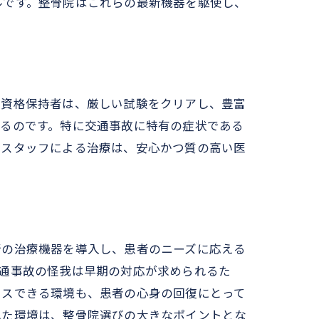
ルです。整骨院はこれらの最新機器を駆使し、
家資格保持者は、厳しい試験をクリアし、豊富
きるのです。特に交通事故に特有の症状である
格スタッフによる治療は、安心かつ質の高い医
新の治療機器を導入し、患者のニーズに応える
通事故の怪我は早期の対応が求められるた
クスできる環境も、患者の心身の回復にとって
れた環境は、整骨院選びの大きなポイントとな