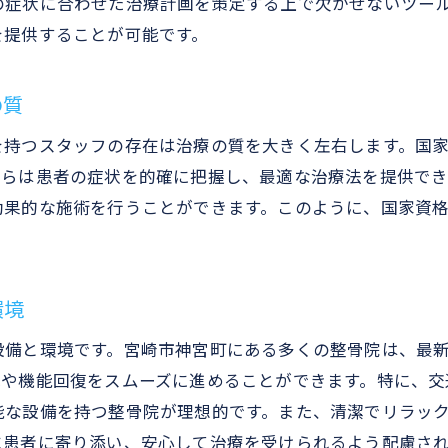
の症状に合わせた治療計画を策定する上で欠かせないツー
を提供することが可能です。
の質
を持つスタッフの存在は治療の質を大きく左右します。国
彼らは患者の症状を的確に把握し、最適な治療法を提供で
効果的な施術を行うことができます。このように、国家資
環境
設備と環境です。宮崎市神宮町にある多くの整骨院は、最
減や機能回復をスムーズに進めることができます。特に、交
能な設備を持つ整骨院が理想的です。また、清潔でリラッ
に患者に寄り添い、安心して治療を受けられるよう配慮さ