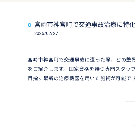
宮崎市神宮町で交通事故治療に特
2025/02/27
宮崎市神宮町で交通事故に遭った際、どの整
をご紹介します。国家資格を持つ専門スタッ
目指す最新の治療機器を用いた施術が可能で