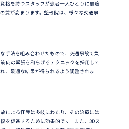
家資格を持つスタッフが患者一人ひとりに最適
療の質が高まります。整骨院は、様々な交通事
的な手法を組み合わせたもので、交通事故で負
や筋肉の緊張を和らげるテクニックを採用して
され、最適な結果が得られるよう調整されま
事故による怪我は多岐にわたり、その治療には
復を促進するために効果的です。また、3Dス