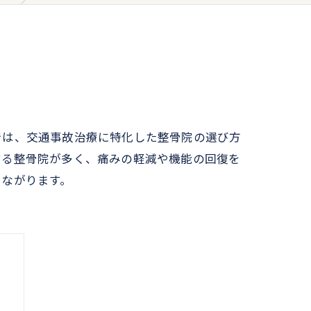
では、交通事故治療に特化した整骨院の選び方
する整骨院が多く、痛みの軽減や機能の回復を
つながります。