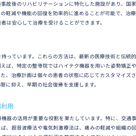
通事故後のリハビリテーションに特化した施設があり、国
整骨院選びで確認すべきポイント
みの軽減や機能の回復を効率的に進めることが可能で、治
自分の症状に合った整骨院を選ぶために
患者は安心して治療を受けることができます。
地域の整骨院比較で見つかる最適な治療
を持っています。これらの方法は、最新の医療技術と伝統
例えば、特定の整骨院ではハイテク機器を用いた姿勢矯正
また、治療計画は個々の患者の状態に応じてカスタマイズ
小限に抑え、早期の社会復帰を支援します。
器利用
療機器の活用が重要な役割を果たしています。特に、交通
ば、超音波療法や電気刺激療法は、痛みの軽減や組織の回