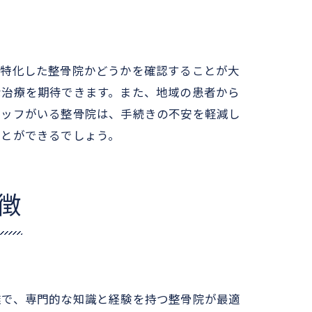
は
に特化した整骨院かどうかを確認することが大
な治療を期待できます。また、地域の患者から
タッフがいる整骨院は、手続きの不安を軽減し
ことができるでしょう。
徴
雑で、専門的な知識と経験を持つ整骨院が最適