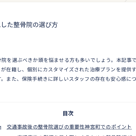
化した整骨院の選び方
骨院を選ぶべきか頭を悩ませる方も多いでしょう。本記事
フが在籍し、個別にカスタマイズされた治療プランを提供
す。また、保険手続きに詳しいスタッフの存在も安心感に
目次
交通事故後の整骨院選びの重要性神宮町でのポイント