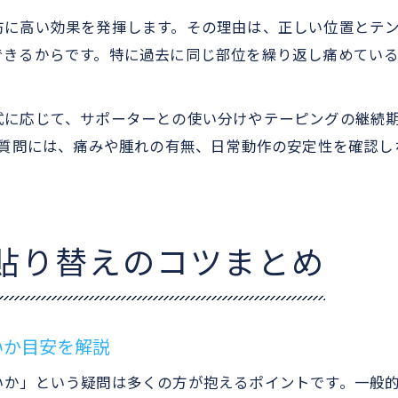
防に高い効果を発揮します。その理由は、正しい位置とテ
できるからです。特に過去に同じ部位を繰り返し痛めてい
式に応じて、サポーターとの使い分けやテーピングの継続
う質問には、痛みや腫れの有無、日常動作の安定性を確認
貼り替えのコツまとめ
いか目安を解説
いか」という疑問は多くの方が抱えるポイントです。一般