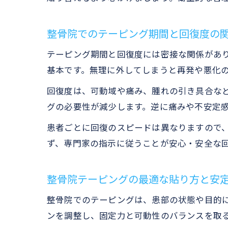
整骨院でのテーピング期間と回復度の
テーピング期間と回復度には密接な関係があ
基本です。無理に外してしまうと再発や悪化
回復度は、可動域や痛み、腫れの引き具合な
グの必要性が減少します。逆に痛みや不安定
患者ごとに回復のスピードは異なりますので
ず、専門家の指示に従うことが安心・安全な
整骨院テーピングの最適な貼り方と安
整骨院でのテーピングは、患部の状態や目的
ンを調整し、固定力と可動性のバランスを取