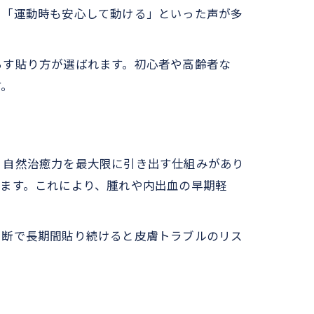
」「運動時も安心して動ける」といった声が多
説
効か
らす貼り方が選ばれます。初心者や高齢者な
す。
、自然治癒力を最大限に引き出す仕組みがあり
ます。これにより、腫れや内出血の早期軽
判断で長期間貼り続けると皮膚トラブルのリス