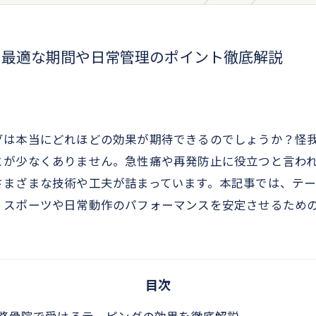
と最適な期間や日常管理のポイント徹底解説
グは本当にどれほどの効果が期待できるのでしょうか？怪
とが少なくありません。急性痛や再発防止に役立つと言わ
さまざまな技術や工夫が詰まっています。本記事では、テ
、スポーツや日常動作のパフォーマンスを安定させるため
目次