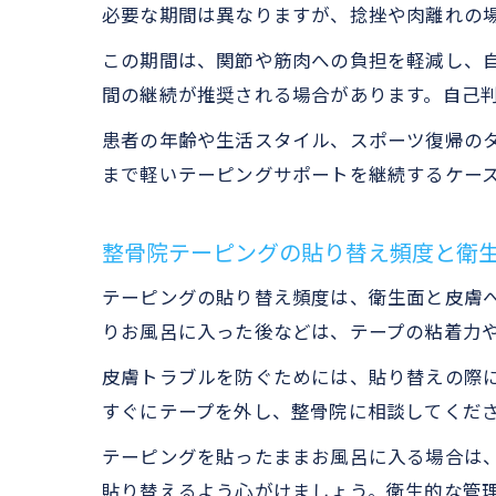
必要な期間は異なりますが、捻挫や肉離れの場
この期間は、関節や筋肉への負担を軽減し、
間の継続が推奨される場合があります。自己
患者の年齢や生活スタイル、スポーツ復帰の
まで軽いテーピングサポートを継続するケー
整骨院テーピングの貼り替え頻度と衛
テーピングの貼り替え頻度は、衛生面と皮膚へ
りお風呂に入った後などは、テープの粘着力
皮膚トラブルを防ぐためには、貼り替えの際
すぐにテープを外し、整骨院に相談してくだ
テーピングを貼ったままお風呂に入る場合は
貼り替えるよう心がけましょう。衛生的な管