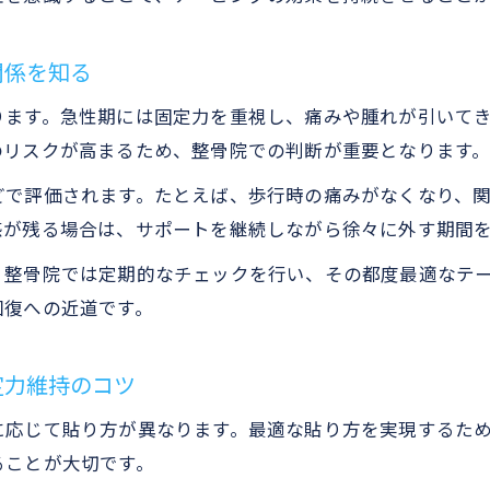
関係を知る
ります。急性期には固定力を重視し、痛みや腫れが引いて
のリスクが高まるため、整骨院での判断が重要となります
どで評価されます。たとえば、歩行時の痛みがなくなり、
感が残る場合は、サポートを継続しながら徐々に外す期間
、整骨院では定期的なチェックを行い、その都度最適なテ
回復への近道です。
定力維持のコツ
に応じて貼り方が異なります。最適な貼り方を実現するた
ることが大切です。