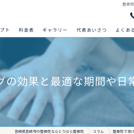
整骨
セプト
料金表
ギャラリー
代表あいさつ
よくあ
グの効果と最適な期間や日
宮崎県宮崎市の整骨院ならとりはら整骨院
コラム
整骨院で受