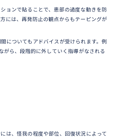
ンションで貼ることで、患部の過度な動きを防
る方には、再発防止の観点からもテーピングが
期間についてもアドバイスが受けられます。例
しながら、段階的に外していく指導がなされる
的には、怪我の程度や部位、回復状況によって