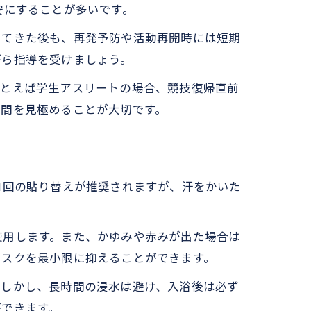
安にすることが多いです。
してきた後も、再発予防や活動再開時には短期
がら指導を受けましょう。
たとえば学生アスリートの場合、競技復帰直前
期間を見極めることが大切です。
1回の貼り替えが推奨されますが、汗をかいた
。
使用します。また、かゆみや赤みが出た場合は
リスクを最小限に抑えることができます。
。しかし、長時間の浸水は避け、入浴後は必ず
ができます。