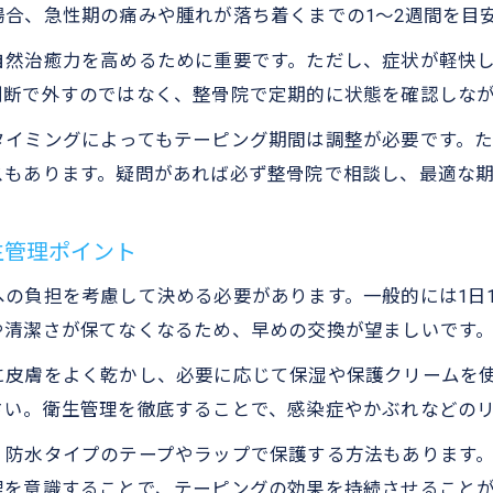
合、急性期の痛みや腫れが落ち着くまでの1〜2週間を目
自然治癒力を高めるために重要です。ただし、症状が軽快
判断で外すのではなく、整骨院で定期的に状態を確認しな
タイミングによってもテーピング期間は調整が必要です。
スもあります。疑問があれば必ず整骨院で相談し、最適な
生管理ポイント
の負担を考慮して決める必要があります。一般的には1日
や清潔さが保てなくなるため、早めの交換が望ましいです
に皮膚をよく乾かし、必要に応じて保湿や保護クリームを
さい。衛生管理を徹底することで、感染症やかぶれなどの
、防水タイプのテープやラップで保護する方法もあります
理を意識することで、テーピングの効果を持続させること