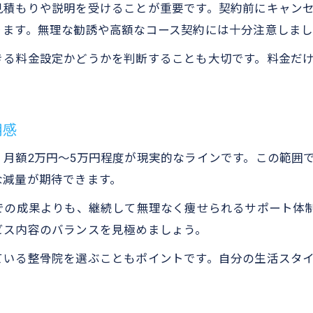
見積もりや説明を受けることが重要です。契約前にキャン
ります。無理な勧誘や高額なコース契約には十分注意しまし
きる料金設定かどうかを判断することも大切です。料金だ
用感
月額2万円～5万円程度が現実的なラインです。この範囲で
な減量が期待できます。
での成果よりも、継続して無理なく痩せられるサポート体
ビス内容のバランスを見極めましょう。
ている整骨院を選ぶこともポイントです。自分の生活スタ