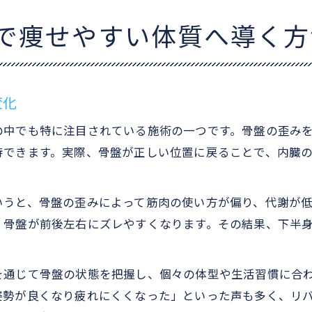
術で痩せやすい体質へ導く方
変化
の中でも特に注目されている施術の一つです。骨盤の歪み
待できます。実際、骨盤が正しい位置に戻ることで、内臓
いうと、骨盤の歪みによって筋肉の使い方が偏り、代謝が
、骨盤が前後左右にズレやすくなります。その結果、下半
を通じて骨盤の状態を把握し、個々の体型や生活習慣に合
姿勢が良くなり疲れにくくなった」といった声も多く、リ