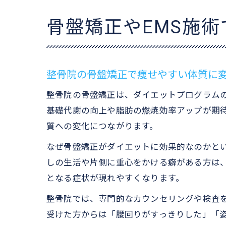
骨盤矯正やEMS施
整骨院の骨盤矯正で痩せやすい体質に
整骨院の骨盤矯正は、ダイエットプログラム
基礎代謝の向上や脂肪の燃焼効率アップが期
質への変化につながります。
なぜ骨盤矯正がダイエットに効果的なのかと
しの生活や片側に重心をかける癖がある方は
となる症状が現れやすくなります。
整骨院では、専門的なカウンセリングや検査
受けた方からは「腰回りがすっきりした」「