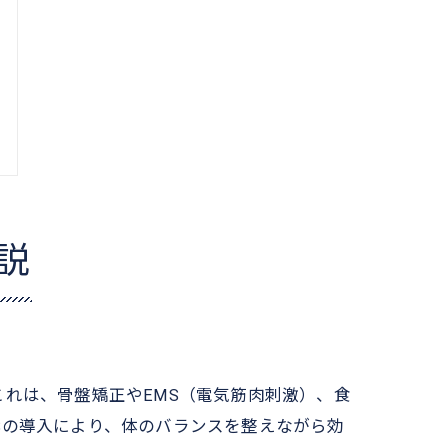
説
。これは、骨盤矯正やEMS（電気筋肉刺激）、食
Sの導入により、体のバランスを整えながら効