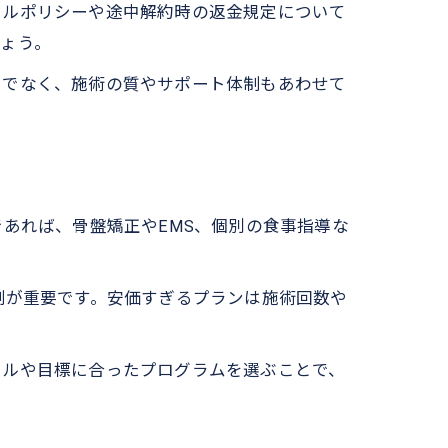
セルポリシーや途中解約時の返金規定について
ょう。
けでなく、施術の質やサポート体制もあわせて
あれば、骨盤矯正やEMS、個別の食事指導な
制が重要です。安価すぎるプランは施術回数や
イルや目標に合ったプログラムを選ぶことで、