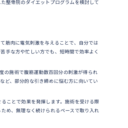
れた整骨院のダイエットプログラムを検討して
って筋肉に電気刺激を与えることで、自分では
が苦手な方や忙しい方でも、短時間で効率よく
程度の施術で腹筋運動数百回分の刺激が得られ
腕など、部分的な引き締めに悩む方に向いてい
せることで効果を発揮します。施術を受ける際
るため、無理なく続けられるペースで取り入れ