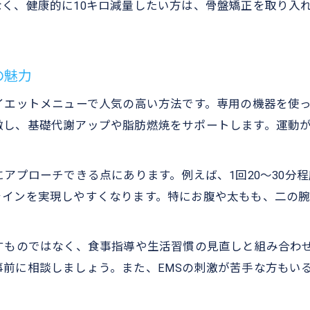
く、健康的に10キロ減量したい方は、骨盤矯正を取り入
の魅力
イエットメニューで人気の高い方法です。専用の機器を使
激し、基礎代謝アップや脂肪燃焼をサポートします。運動
にアプローチできる点にあります。例えば、1回20～30分
ラインを実現しやすくなります。特にお腹や太もも、二の
すものではなく、食事指導や生活習慣の見直しと組み合わ
前に相談しましょう。また、EMSの刺激が苦手な方もい