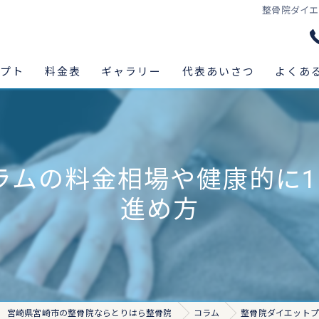
整骨院ダイエ
セプト
料金表
ギャラリー
代表あいさつ
よくあ
ラムの料金相場や健康的に1
進め方
宮崎県宮崎市の整骨院ならとりはら整骨院
コラム
整骨院ダイエットプ