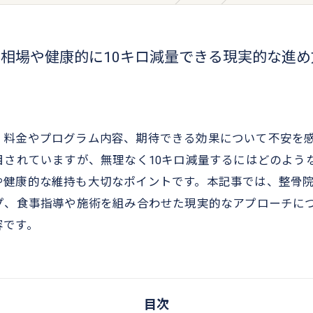
相場や健康的に10キロ減量できる現実的な進め
、料金やプログラム内容、期待できる効果について不安を
目されていますが、無理なく10キロ減量するにはどのよう
や健康的な維持も大切なポイントです。本記事では、整骨
プ、食事指導や施術を組み合わせた現実的なアプローチに
容です。
目次