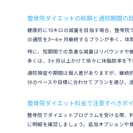
整骨院ダイエットの総額と通院期間の
健康的に10キロの減量を目指す場合、整骨院での
の通院を3～6ヶ月継続するプランが多く、体
特に、短期間での急激な減量はリバウンドや健
多くは、3ヶ月以上かけて徐々に体脂肪率を
通院頻度や期間は個人差がありますが、継続
分のペースや目標に合わせてプランを選び、
整骨院ダイエット料金で注意すべきポ
整骨院でダイエットプログラムを受ける際、
に明細を確認しましょう。追加オプションや