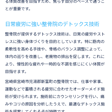
る体質改善を目指すため、焦らず自分のペースで通うこ
とが重要です。
日常疲労に強い整骨院のデトックス技術
整骨院が提供するデトックス技術は、日常の疲労やスト
レスに強い身体づくりを目的としています。特に筋肉の
柔軟性を高める手技や、骨格のバランス調整によって、
体内の巡りを改善し、老廃物の排出を促します。これに
より、慢性的な疲れや一時的な不調を感じにくい体質が
目指せます。
宮崎県宮崎市児湯郡新富町の整骨院では、仕事や家事、
運動などで蓄積される疲労に合わせたオーダーメイド施
術が受けられます。施術前にカウンセリングを行い、痛
みやコリの原因を分析したうえで、最適なデトックス施
術を提案してくれる点が特徴です。