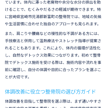
ています。体内に滞った老廃物や余分な水分の排出を助
けることで、むくみやだるさの軽減が期待できます。特
に宮崎県宮崎市児湯郡新富町の整骨院では、地域の気候
や生活習慣に合わせた独自のアプローチも見られます。
また、肩こりや腰痛などの慢性的な不調がある方には、
手技療法と併用して温熱療法やストレッチ指導が提案さ
れることもあります。これにより、体内の循環が活性化
し、自然なデトックス効果につながります。初めて整骨
院でデトックス施術を受ける際は、施術内容や流れを事
前に確認し、自分の体調や目的に合ったプランを選ぶこ
とが大切です。
体調改善に役立つ整骨院の選び方ガイド
体調改善を目指して整骨院を選ぶ際は、まず通いやすさ