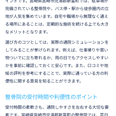
イントです。宮崎県宮崎市児湯郡新富町では、駐車場が
完備されている整骨院や、バス停・駅から徒歩圏内の立
地が人気を集めています。自宅や職場から無理なく通え
る場所にあることは、定期的な施術を続ける上でも大き
なメリットとなります。
選び方のコツとしては、実際の通院シミュレーションを
してみることが挙げられます。例えば、仕事帰りや買い
物ついでに立ち寄れるか、雨の日でもアクセスしやすい
かを事前に確認しておくと安心です。また、口コミや地
域の評判を参考にすることで、実際に通っている方の利
便性に関する意見を知ることができます。
整骨院の受付時間や利便性のポイント
受付時間の柔軟さも、通院しやすさを左右する大切な要
素です。宮崎県宮崎市児湯郡新富町の整骨院では、平日