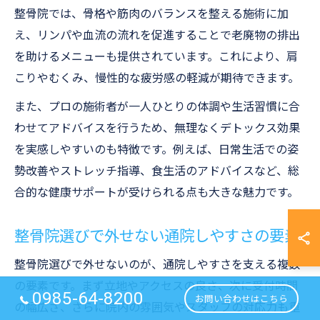
整骨院では、骨格や筋肉のバランスを整える施術に加
え、リンパや血流の流れを促進することで老廃物の排出
を助けるメニューも提供されています。これにより、肩
こりやむくみ、慢性的な疲労感の軽減が期待できます。
また、プロの施術者が一人ひとりの体調や生活習慣に合
わせてアドバイスを行うため、無理なくデトックス効果
を実感しやすいのも特徴です。例えば、日常生活での姿
勢改善やストレッチ指導、食生活のアドバイスなど、総
合的な健康サポートが受けられる点も大きな魅力です。
整骨院選びで外せない通院しやすさの要素
整骨院選びで外せないのが、通院しやすさを支える複数
の要素です。まず立地やアクセスの良さ、次に受付時間
0985-64-8200
お問い合わせはこちら
の幅広さ、さらに院内の雰囲気やスタッフの対応力も重