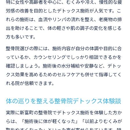
特に女性や高齢者を中心に、むくみや冷え、慢性的な疲
労感の改善を目的としたデトックス施術が人気です。こ
れらの施術は、血流やリンパの流れを整え、老廃物の排
出を助けることで、体の軽さや肌の調子の変化を感じる
方も多いです。
整骨院選びの際には、施術内容が自分の体調や目的に合
っているか、カウンセリングでしっかり相談できるかを
確認しましょう。施術後の水分補給や安静など、デトッ
クス効果を高めるためのセルフケアも併せて指導してく
れる院が信頼できます。
体の巡りを整える整骨院デトックス体験談
実際に新富町の整骨院でデトックス施術を体験した方か
らは、「施術後に体が軽くなった」「以前よりむくみが