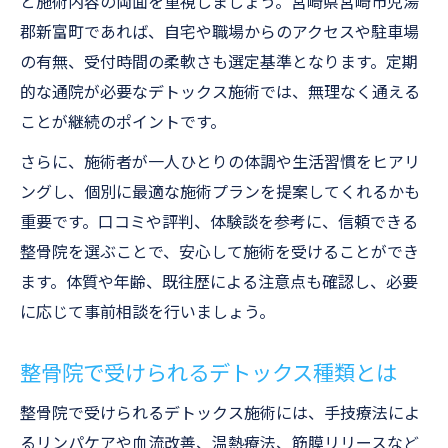
と施術内容の両面を重視しましょう。宮崎県宮崎市児湯
郡新富町であれば、自宅や職場からのアクセスや駐車場
の有無、受付時間の柔軟さも選定基準となります。定期
的な通院が必要なデトックス施術では、無理なく通える
ことが継続のポイントです。
さらに、施術者が一人ひとりの体調や生活習慣をヒアリ
ングし、個別に最適な施術プランを提案してくれるかも
重要です。口コミや評判、体験談を参考に、信頼できる
整骨院を選ぶことで、安心して施術を受けることができ
ます。体質や年齢、既往歴による注意点も確認し、必要
に応じて事前相談を行いましょう。
整骨院で受けられるデトックス種類とは
整骨院で受けられるデトックス施術には、手技療法によ
るリンパケアや血流改善、温熱療法、筋膜リリースなど