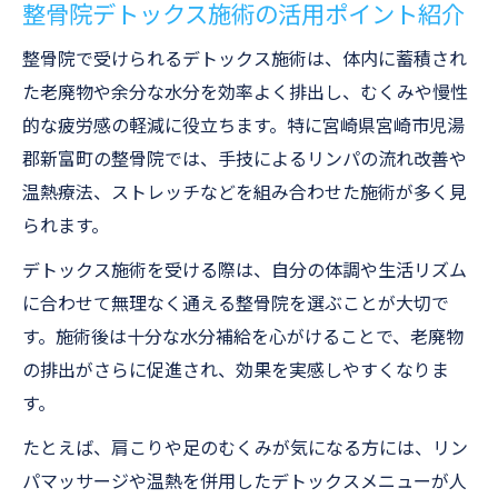
整骨院デトックス施術の活用ポイント紹介
整骨院で受けられるデトックス施術は、体内に蓄積され
た老廃物や余分な水分を効率よく排出し、むくみや慢性
的な疲労感の軽減に役立ちます。特に宮崎県宮崎市児湯
郡新富町の整骨院では、手技によるリンパの流れ改善や
温熱療法、ストレッチなどを組み合わせた施術が多く見
られます。
デトックス施術を受ける際は、自分の体調や生活リズム
に合わせて無理なく通える整骨院を選ぶことが大切で
す。施術後は十分な水分補給を心がけることで、老廃物
の排出がさらに促進され、効果を実感しやすくなりま
す。
たとえば、肩こりや足のむくみが気になる方には、リン
パマッサージや温熱を併用したデトックスメニューが人