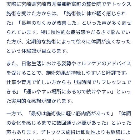
実際に宮崎県宮崎市児湯郡新富町の整骨院でデトックス
施術を受けた方からは、「施術後に体が軽く感じられ
た」「長年のむくみが改善した」といった声が多く寄せ
られています。特に慢性的な疲労感やだるさで悩んでい
た方が、定期的な施術によって徐々に体調が良くなった
という体験談が目立ちます。
また、日常生活における姿勢やセルフケアのアドバイス
を受けることで、施術効果が持続しやすいと好評です。
仕事や育児で忙しい方からも「短時間でリフレッシュで
きる」「通いやすい場所にあるので続けやすい」といっ
た実用的な感想が聞かれます。
一方で、「最初は施術後に軽い筋肉痛があった」「体調
の変化を感じるまでに数回通う必要があった」といった
声もあります。デトックス施術は即効性よりも継続によ